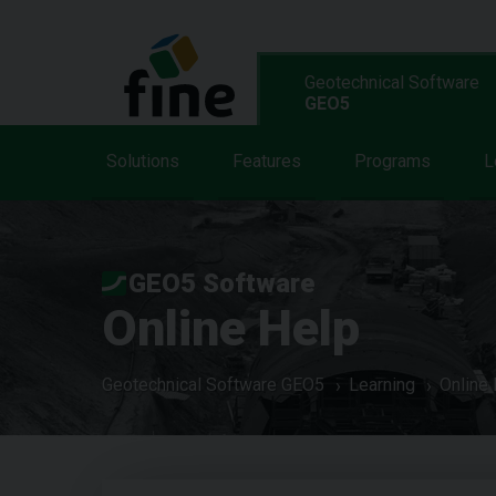
Geotechnical Software
GEO5
Solutions
Features
Programs
L
GEO5 Software
Online Help
Geotechnical Software GEO5
Learning
Online