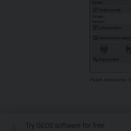
Pasek sterowania "W
Try GEO5 software for free.