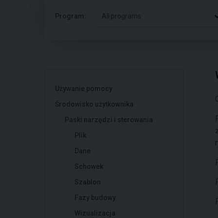
Program:
All programs
Używanie pomocy
Środowisko użytkownika
Paski narzędzi i sterowania
Plik
Dane
Schowek
Szablon
Fazy budowy
Wizualizacja