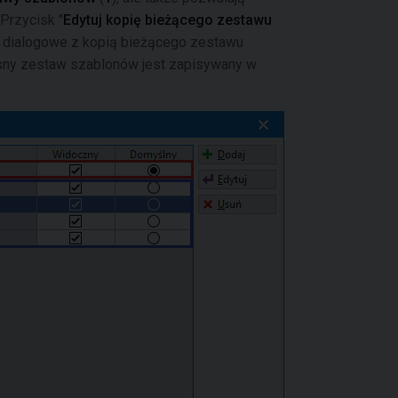
. Przycisk "
Edytuj kopię bieżącego zestawu
o dialogowe z kopią bieżącego zestawu
sny zestaw szablonów jest zapisywany w