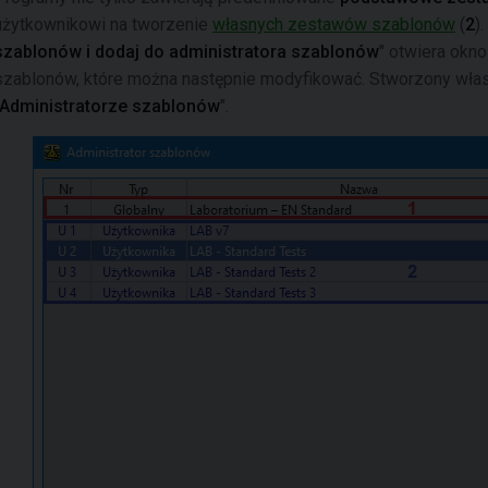
użytkownikowi na tworzenie
własnych zestawów szablonów
(
2
)
szablonów i dodaj do administratora szablonów
" otwiera okn
szablonów, które można następnie modyfikować. Stworzony wła
Administratorze szablonów
".