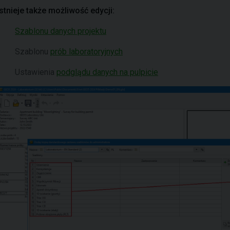
Istnieje także możliwość edycji:
Szablonu danych projektu
Szablonu
prób laboratoryjnych
Ustawienia
podglądu danych na pulpicie