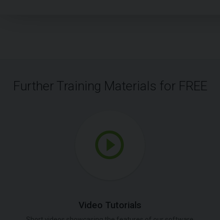
Further Training Materials for FREE
Video Tutorials
Short videos showcasing the features of our software