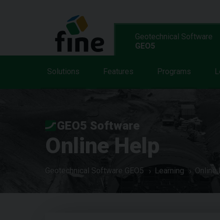
Geotechnical Software
GEO5
Solutions
Features
Programs
L
GEO5 Software
Online Help
Geotechnical Software GEO5
Learning
Online