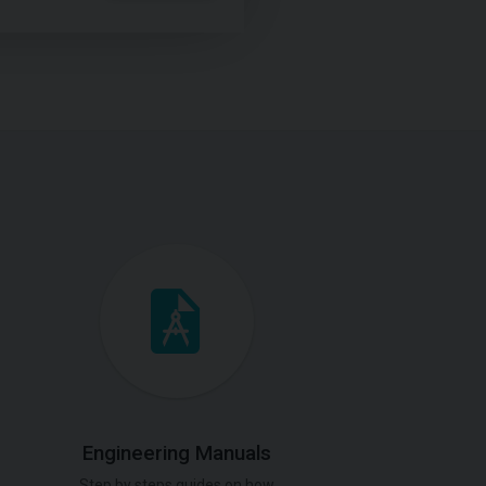
Engineering Manuals
Step by steps guides on how