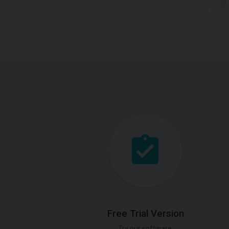
Free Trial Version
Try our software.