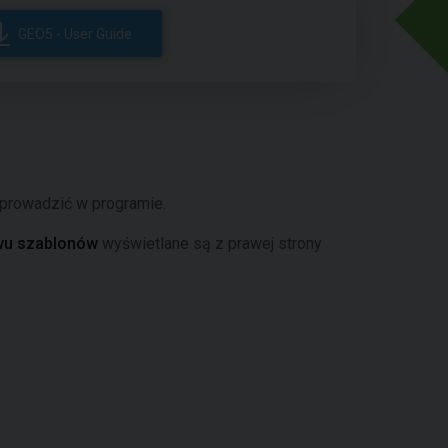
GEO5 - User Guide
prowadzić w programie.
wu szablonów
wyświetlane są z prawej strony