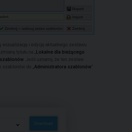
 wizualizację i edycję aktualnego zestawu
mianę tytułu na „
Lokalne dla bieżącego
 szablonów
. Jeśli uznamy, że ten zestaw
w szablonów do „
Administratora szablonów
”
Download