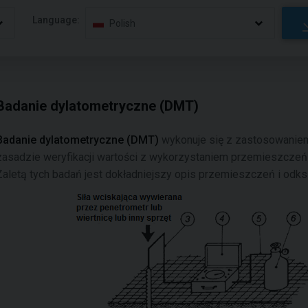
Language:
Polish
Badanie dylatometryczne (DMT)
Badanie dylatometryczne (DMT)
wykonuje się z zastosowaniem 
zasadzie weryfikacji wartości z wykorzystaniem przemieszczeń 
Zaletą tych badań jest dokładniejszy opis przemieszczeń i od