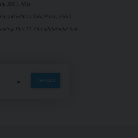
ly, 2001, 48 p.
Second Edition (CRC Press, 2005)
sting. Part 11: Flat dilatometer test
Download