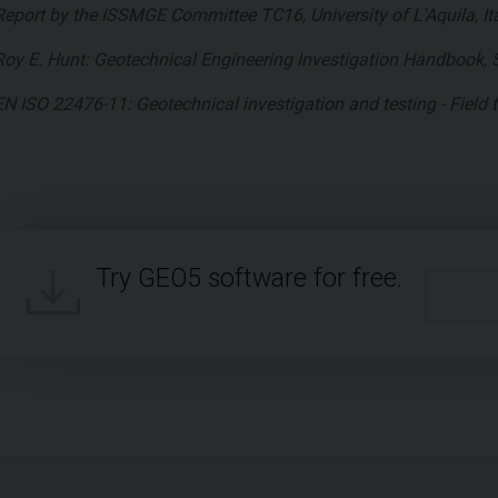
Report by the ISSMGE Committee TC16, University of L'Aquila, Ita
Roy E. Hunt: Geotechnical Engineering Investigation Handbook, 
EN ISO 22476-11: Geotechnical investigation and testing - Field te
Try GEO5 software for free.