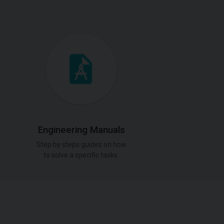
Engineering Manuals
Step by steps guides on how
to solve a specific tasks.