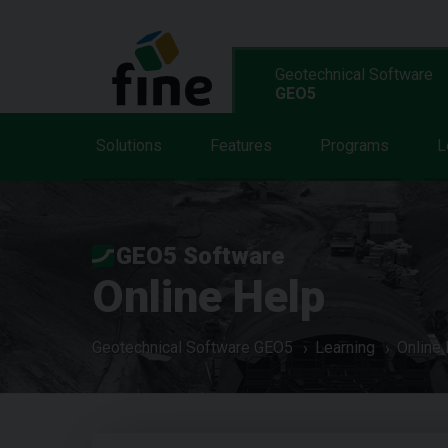
Geotechnical Software
GEO5
Solutions
Features
Programs
L
GEO5 Software
Online Help
Geotechnical Software GEO5
Learning
Online