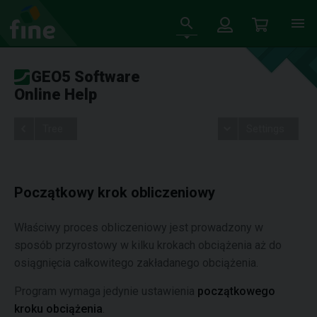
GEO5 Software
Online Help
Tree
Settings
Początkowy krok obliczeniowy
Właściwy proces obliczeniowy jest prowadzony w
sposób przyrostowy w kilku krokach obciążenia aż do
osiągnięcia całkowitego zakładanego obciążenia.
Program wymaga jedynie ustawienia
początkowego
kroku obciążenia
.