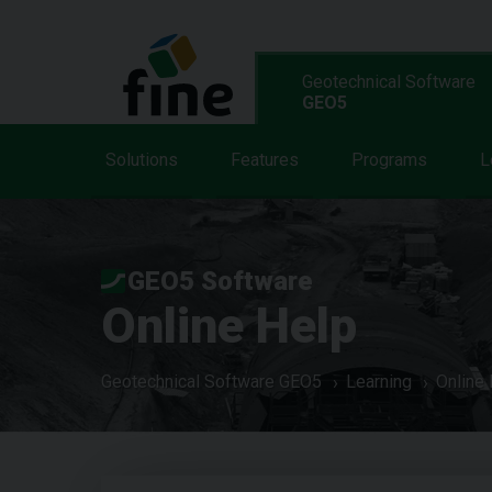
Geotechnical Software
GEO5
Solutions
Features
Programs
L
GEO5 Software
Online Help
Geotechnical Software GEO5
Learning
Online