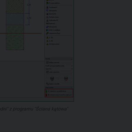
ni" z programu "Ściana kątowa"