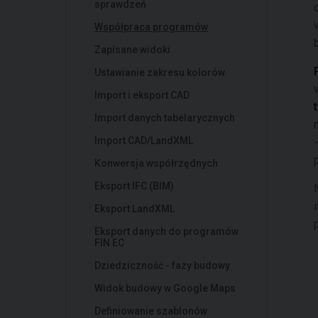
sprawdzeń
Współpraca programów
Zapisane widoki
Ustawianie zakresu kolorów
Import i eksport CAD
Import danych tabelarycznych
Import CAD/LandXML
Konwersja współrzędnych
Eksport IFC (BIM)
Eksport LandXML
Eksport danych do programów
FIN EC
Dziedziczność - fazy budowy
Widok budowy w Google Maps
Definiowanie szablonów