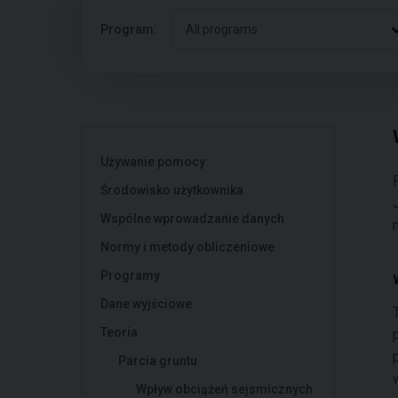
Program:
All programs
Używanie pomocy
Środowisko użytkownika
Wspólne wprowadzanie danych
n
Normy i metody obliczeniowe
Programy
Dane wyjściowe
Teoria
Parcia gruntu
Wpływ obciążeń sejsmicznych