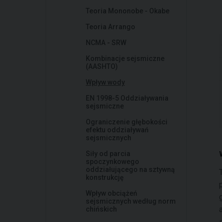
Teoria Mononobe - Okabe
Teoria Arrango
NCMA - SRW
Kombinacje sejsmiczne
(AASHTO)
Wpływ wody
EN 1998-5 Oddziaływania
sejsmiczne
Ograniczenie głębokości
efektu oddziaływań
sejsmicznych
Siły od parcia
spoczynkowego
oddziałującego na sztywną
konstrukcję
Wpływ obciążeń
sejsmicznych według norm
chińskich