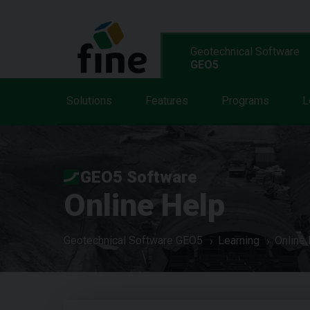
Geotechnical Software
GEO5
Solutions
Features
Programs
L
GEO5 Software
Online Help
Geotechnical Software GEO5
Learning
Online