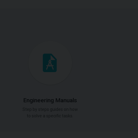
Engineering Manuals
Step by steps guides on how
to solve a specific tasks.