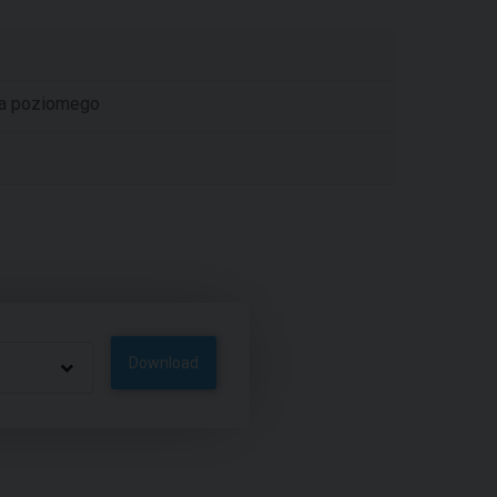
ia poziomego
Download