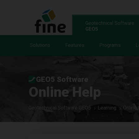
Geotechnical Software
GEO5
Solutions
Features
Programs
L
GEO5 Software
Online Help
Geotechnical Software GEO5
Learning
Online