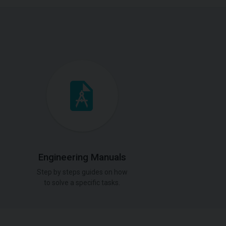
Engineering Manuals
Step by steps guides on how
to solve a specific tasks.