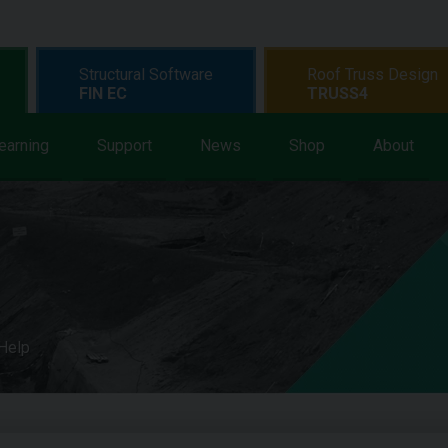
Structural Software
Roof Truss Design
FIN EC
TRUSS4
earning
Support
News
Shop
About
 Help