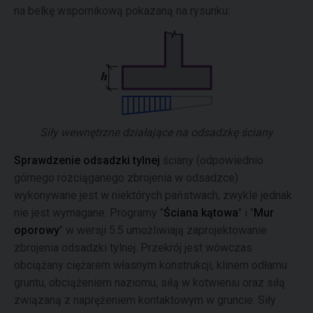
na belkę wspornikową pokazaną na rysunku:
Siły wewnętrzne działające na odsadzkę ściany
Sprawdzenie odsadzki tylnej
ściany (odpowiednio
górnego rozciąganego zbrojenia w odsadzce)
wykonywane jest w niektórych państwach, zwykle jednak
nie jest wymagane. Programy "
Ściana kątowa
" i "
Mur
oporowy
" w wersji 5.5 umożliwiają zaprojektowanie
zbrojenia odsadzki tylnej. Przekrój jest wówczas
obciążany ciężarem własnym konstrukcji, klinem odłamu
gruntu, obciążeniem naziomu, siłą w kotwieniu oraz siłą
związaną z naprężeniem kontaktowym w gruncie. Siły