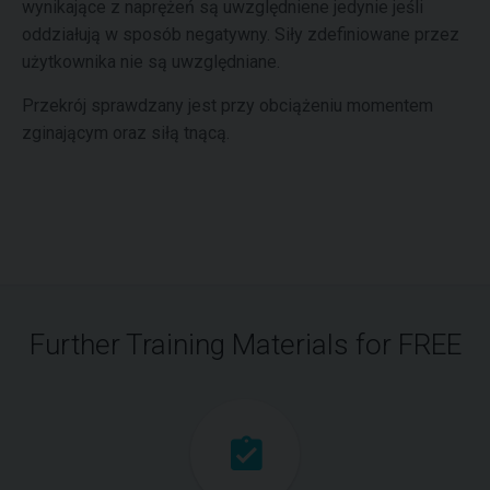
wynikające z naprężeń są uwzględniene jedynie jeśli
oddziałują w sposób negatywny. Siły zdefiniowane przez
użytkownika nie są uwzględniane.
Przekrój sprawdzany jest przy obciążeniu momentem
zginającym oraz siłą tnącą.
Further Training Materials for FREE