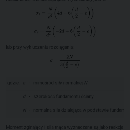
lub przy wykluczeniu rozciągania:
gdzie:
e
-
mimośród siły normalnej
N
d
-
szerokość fundamentu ściany
N
-
normalna siła działająca w podstawie fundament
Moment zginający i siła tnąca wyznaczane są jako reakcja