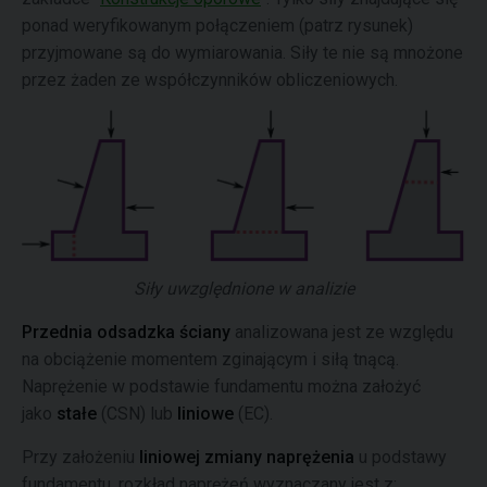
ponad weryfikowanym połączeniem (patrz rysunek)
przyjmowane są do wymiarowania. Siły te nie są mnożone
przez żaden ze współczynników obliczeniowych.
Siły uwzględnione w analizie
Przednia odsadzka ściany
analizowana jest ze względu
na obciążenie momentem zginającym i siłą tnącą.
Naprężenie w podstawie fundamentu można założyć
jako
stałe
(CSN) lub
liniowe
(EC).
Przy założeniu
liniowej zmiany naprężenia
u podstawy
fundamentu, rozkład naprężeń wyznaczany jest z: