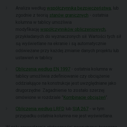
Analiza według
współczynnika bezpieczeństwa
, lub
zgodnie z teorią
stanów granicznych
- ostatnia
kolumna w tablicy umożliwia
modyfikację
współczynników obliczeniowych
,
przykładanych do wyznaczonych sił. Wartości tych sił
są wyświetlane na ekranie i są automatycznie
odświeżane przy każdej zmianie danych projektu lub
ustawień w tablicy.
Obliczenia według EN 1997
- ostatnia kolumna w
tablicy umożliwia zdefiniowanie czy obciążenie
oddziałujące na konstrukcje jest uwzględniane jako
drugorzędne. Zagadnienie to zostało szerzej
omówione w rozdziale "
Kombinacje obciążeń
".
Obliczenia według LRFD
lub
SIA 267
- w tym
przypadku ostatnia kolumna nie jest wyświetlana.