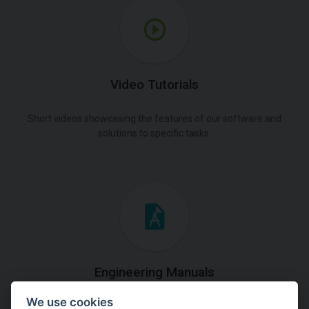
Video Tutorials
Short videos showcasing the features of our software and
solutions to specific tasks.
Engineering Manuals
We use cookies
Step by steps guides on how