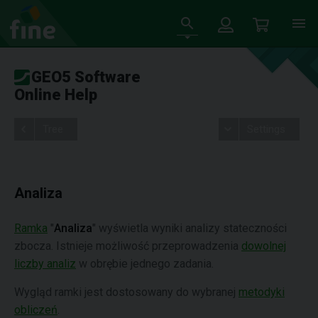
GEO5 Software
Online Help
Tree
Settings
Analiza
Ramka
"
Analiza
" wyświetla wyniki analizy stateczności
zbocza. Istnieje możliwość przeprowadzenia
dowolnej
liczby analiz
w obrębie jednego zadania.
Wygląd ramki jest dostosowany do wybranej
metodyki
obliczeń
.