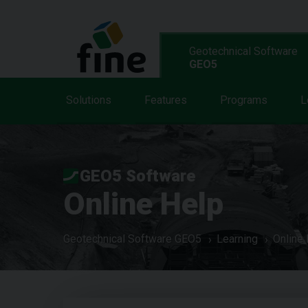
Geotechnical Software
GEO5
Solutions
Features
Programs
L
GEO5 Software
Online Help
Geotechnical Software GEO5
Learning
Online