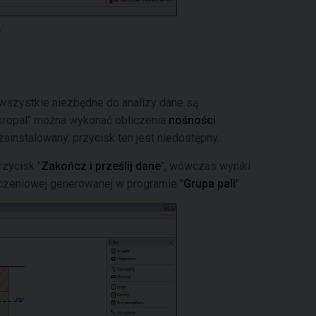
i wszystkie niezbędne do analizy dane są
kropal" można wykonać obliczenia
nośności
t zainstalowany, przycisk ten jest niedostępny.
zycisk "
Zakończ i prześlij dane
", wówczas wyniki
czeniowej generowanej w programie "
Grupa pali
".