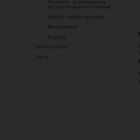
Osiadanie - grunt niespoisty
(krzywa obciążenie-osiadanie)
Analiza - metoda sprężysta
Wymiarowanie
Nośność
Dane wyjściowe
Teoria