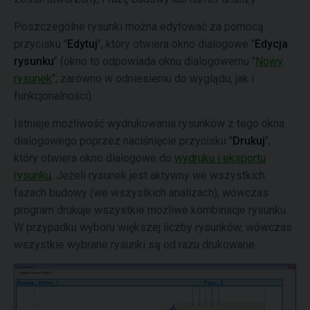
Poszczególne rysunki można edytować za pomocą
przycisku "
Edytuj
", który otwiera okno dialogowe "
Edycja
rysunku
" (okno to odpowiada oknu dialogowemu "
Nowy
rysunek
", zarówno w odniesieniu do wyglądu, jak i
funkcjonalności).
Istnieje możliwość wydrukowania rysunków z tego okna
dialogowego poprzez naciśnięcie przycisku "
Drukuj
",
który otwiera okno dialogowe do
wydruku i eksportu
rysunku
. Jeżeli rysunek jest aktywny we wszystkich
fazach budowy (we wszystkich analizach), wówczas
program drukuje wszystkie możliwe kombinacje rysunku.
W przypadku wyboru większej liczby rysunków, wówczas
wszystkie wybrane rysunki są od razu drukowane.