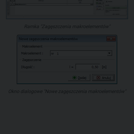
Ramka "Zagęszczenia makroelementów"
Okno dialogowe "Nowe zagęszczenia makroelementów"