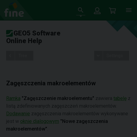
GEO5 Software
Online Help
Tree
Settings
Zagęszczenia makroelementów
Ramka
"Zagęszczenie makroelementu"
zawiera
tabelę
z
listą zdefiniowanych zagęszczeń makroelementów.
Dodawanie
zagęszczenia makroelementów wykonywane
jest w
oknie dialogowym
"Nowe zagęszczenia
makroelementów"
.