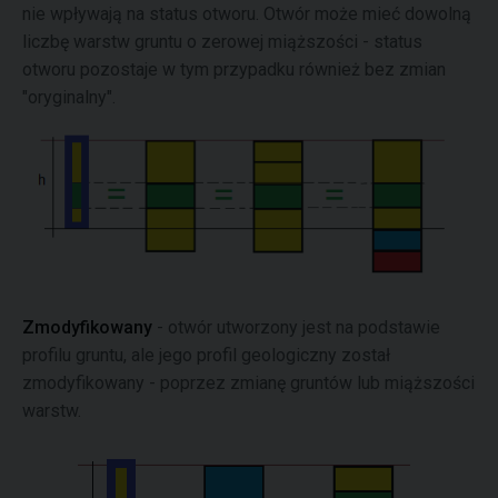
nie wpływają na status otworu. Otwór może mieć dowolną
liczbę warstw gruntu o zerowej miąższości - status
otworu pozostaje w tym przypadku również bez zmian
"oryginalny".
Zmodyfikowany
- otwór utworzony jest na podstawie
profilu gruntu, ale jego profil geologiczny został
zmodyfikowany - poprzez zmianę gruntów lub miąższości
warstw.