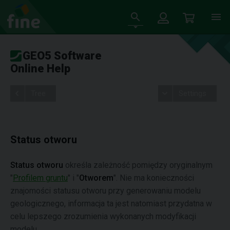
GEO5 Software
Online Help
Tree
Settings
Status otworu
Status otworu
określa zależność pomiędzy oryginalnym
"
Profilem gruntu
" i "
Otworem
". Nie ma konieczności
znajomości statusu otworu przy generowaniu modelu
geologicznego, informacja ta jest natomiast przydatna w
celu lepszego zrozumienia wykonanych modyfikacji
modelu.