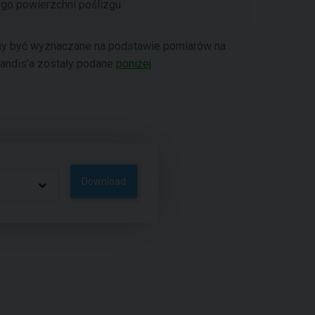
go powierzchni poślizgu
nny być wyznaczane na podstawie pomiarów na
Bandis’a zostały podane
poniżej
.
Download