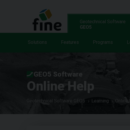
Geotechnical Software
GEO5
Solutions
Features
Programs
L
GEO5 Software
Online Help
Geotechnical Software GEO5
Learning
Online