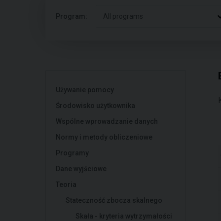
Program:
All programs
Używanie pomocy
Środowisko użytkownika
Wspólne wprowadzanie danych
Normy i metody obliczeniowe
Programy
Dane wyjściowe
Teoria
Stateczność zbocza skalnego
Skała - kryteria wytrzymałości