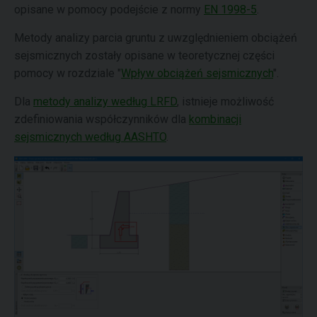
opisane w pomocy podejście z normy
EN 1998-5
.
Metody analizy parcia gruntu z uwzględnieniem obciążeń
sejsmicznych zostały opisane w teoretycznej części
pomocy w rozdziale "
Wpływ obciążeń sejsmicznych
".
Dla
metody analizy według LRFD
, istnieje możliwość
zdefiniowania współczynników dla
kombinacji
sejsmicznych według AASHTO
.