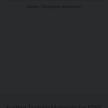
Ramka "Obciążenia sejsmiczne"
Further Training Materials for FREE