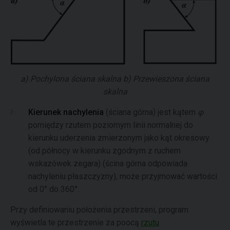
a) Pochylona ściana skalna b) Przewieszona ściana
skalna
Kierunek nachylenia
(ściana górna) jest kątem
φ
pomiędzy rzutem poziomym linii normalnej do
kierunku uderzenia zmierzonym jako kąt okresowy
(od północy w kierunku zgodnym z ruchem
wskazówek zegara) (ścina górna odpowiada
nachyleniu płaszczyzny), może przyjmować wartości
od 0° do 360°.
Przy definiowaniu położenia przestrzeni, program
wyświetla te przestrzenie za poocą
rzutu