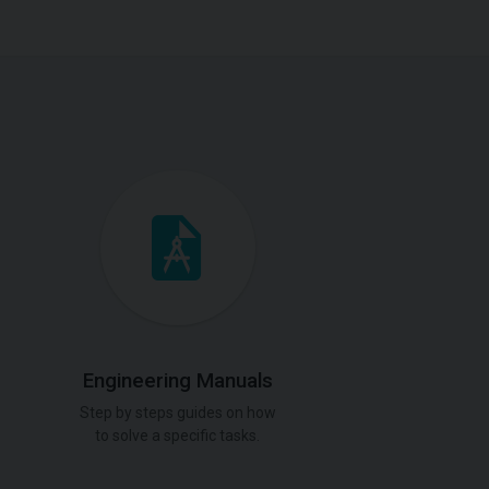
Engineering Manuals
Step by steps guides on how
to solve a specific tasks.