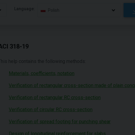
Language:
Polish
ACI 318-19
This help contains the following methods:
Materials, coefficients, notation
Verification of rectangular cross-section made of plain conc
Verification of rectangular RC cross-section
Verification of circular RC cross-section
Verification of spread footing for punching shear
Design of longitudinal reinforcement for slabs