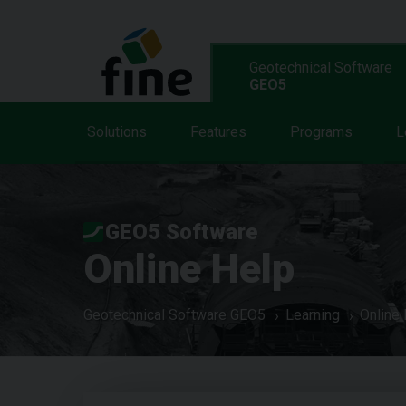
Geotechnical Software
GEO5
Solutions
Features
Programs
L
GEO5 Software
Online Help
Geotechnical Software GEO5
Learning
Online