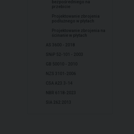
bezpośredniego na
przebicie
Projektowanie zbrojenia
podłużnego w płytach
Projektowanie zbrojenia na
ścinanie w płytach
AS 3600 - 2018
SNiP 52-101 - 2003
GB 50010 - 2010
NZS 3101-2006
CSA A23.3-14
NBR 6118-2023
SIA 262:2013