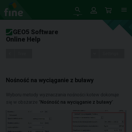
GEO5 Software
Online Help
Tree
Settings
Nośność na wyciąganie z buławy
Wyboru metody wyznaczania nośności kotew dokonuje
się w obszarze "
Nośność na wyciąganie z buławy
".