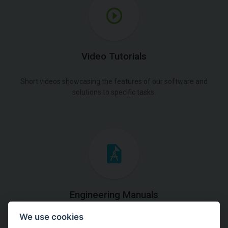
Video Tutorials
Short videos showcasing the features of our software and
solutions to specific tasks.
Engineering Manuals
We use cookies
Step by steps guides on how