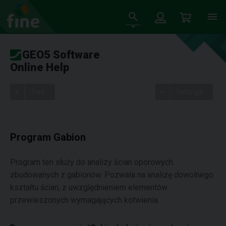
GEO5 Software
Online Help
Tree
Settings
Program Gabion
Program ten służy do analizy ścian oporowych
zbudowanych z gabionów. Pozwala na analizę dowolnego
kształtu ścian, z uwzględnieniem elementów
przewieszonych wymagających kotwienia.