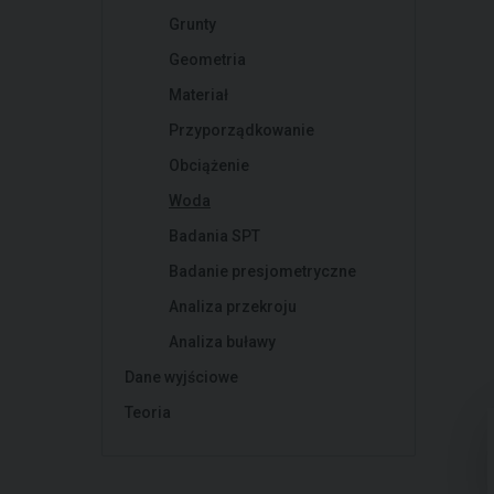
Grunty
Geometria
Materiał
Przyporządkowanie
Obciążenie
Woda
Badania SPT
Badanie presjometryczne
Analiza przekroju
Analiza buławy
Dane wyjściowe
Teoria