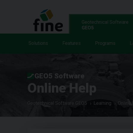
Geotechnical Software
GEO5
Solutions
Features
Programs
L
GEO5 Software
Online Help
Geotechnical Software GEO5
Learning
Online