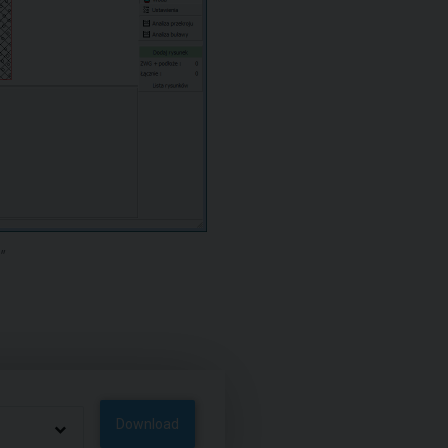
"
Download