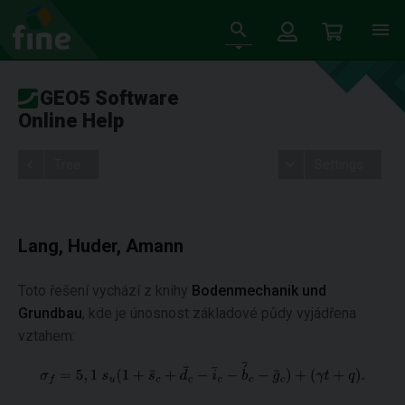
GEO5 Software
Online Help
Tree
Settings
Lang, Huder, Amann
Toto řešení vychází z knihy
Bodenmechanik und
Grundbau
, kde je únosnost základové půdy vyjádřena
vztahem: