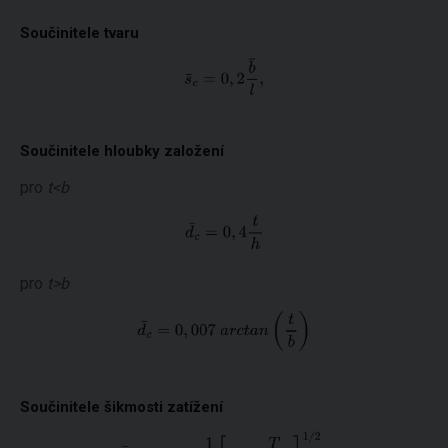
Součinitele tvaru
Součinitele hloubky založení
pro
t<b
pro
t>b
Součinitele šikmosti zatížení