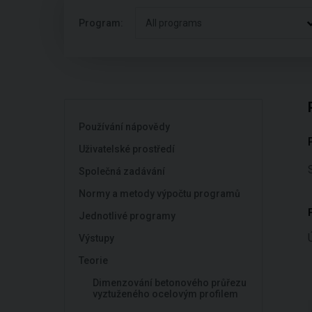
Program:
All programs
Používání nápovědy
Uživatelské prostředí
Společná zadávání
Normy a metody výpočtu programů
Jednotlivé programy
Výstupy
Teorie
Dimenzování betonového průřezu
vyztuženého ocelovým profilem