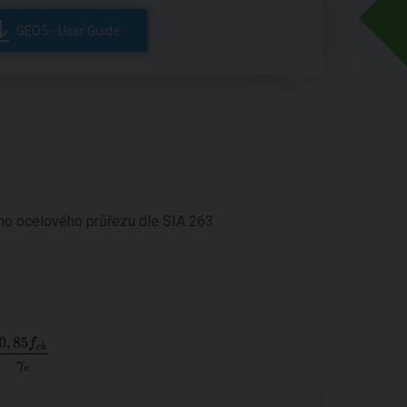
GEO5 - User Guide
o ocelového průřezu dle SIA 263.