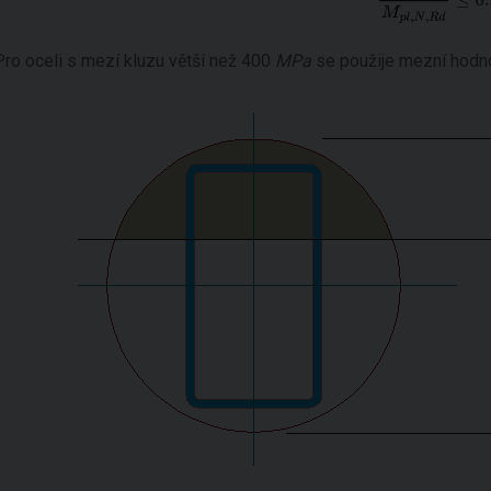
Pro oceli s mezí kluzu větší než 400
MPa
se použije mezní hodno