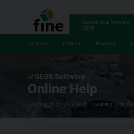
Geotechnical Software
GEO5
Solutions
Features
Programs
L
GEO5 Software
Online Help
Geotechnical Software GEO5
Learning
Online