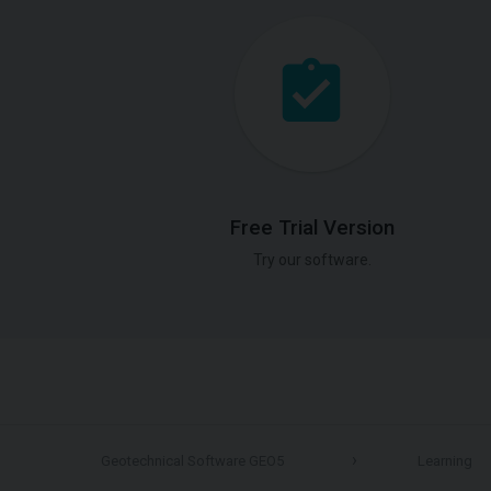
Free Trial Version
Try our software.
Geotechnical Software GEO5
Learning