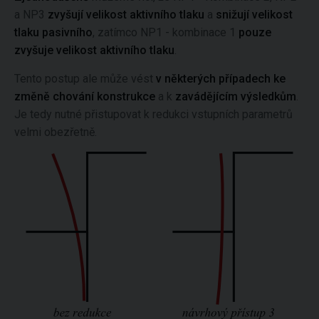
a NP3
zvyšují velikost aktivního tlaku
a
snižují velikost
tlaku pasivního
, zatímco NP1 - kombinace 1
pouze
zvyšuje velikost aktivního tlaku
.
Tento postup ale může vést
v některých případech ke
změně chování konstrukce
a k
zavádějícím výsledkům
.
Je tedy nutné přistupovat k redukci vstupních parametrů
velmi obezřetně.