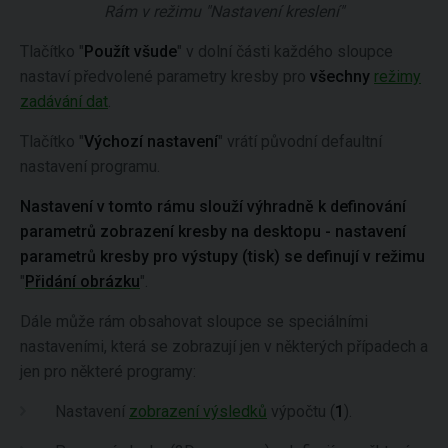
Rám v režimu "Nastavení kreslení"
Tlačítko "
Použít všude
" v dolní části každého sloupce
nastaví předvolené parametry kresby pro
všechny
režimy
zadávání dat
.
Tlačítko "
Výchozí nastavení
" vrátí původní defaultní
nastavení programu.
Nastavení v tomto rámu slouží výhradně k definování
parametrů zobrazení kresby na desktopu - nastavení
parametrů kresby pro výstupy (tisk) se definují v režimu
"
Přidání obrázku
".
Dále může rám obsahovat sloupce se speciálními
nastaveními, která se zobrazují jen v některých případech a
jen pro některé programy:
Nastavení
zobrazení výsledků
výpočtu (
1
).