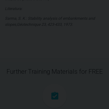
i
Literatura:
Sarma, S. K.: Stability analysis of embankments and
slopes,Géotechnique 23, 423-433, 1973.
Further Training Materials for FREE