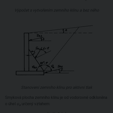
Výpočet s vytvořením zemního klínu a bez něho
Stanovení zemního klínu pro aktivní tlak
Smyková plocha zemního klínu je od vodorovné odkloněna
o úhel
υ
určený vztahem:
a