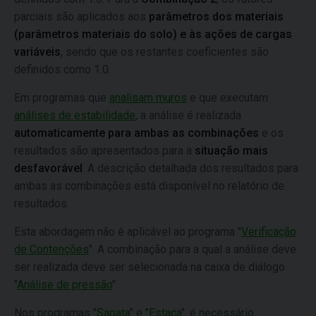
parciais são aplicados aos
parâmetros dos materiais
(parâmetros materiais do solo) e às ações de cargas
variáveis
, sendo que os restantes coeficientes são
definidos como 1.0.
Em programas que
analisam muros
e que executam
análises de estabilidade
, a análise é realizada
automaticamente para ambas as combinações
e os
resultados são apresentados para a
situação mais
desfavorável
. A descrição detalhada dos resultados para
ambas as combinações está disponível no relatório de
resultados.
Esta abordagem não é aplicável ao programa "
Verificação
de Contenções
". A combinação para a qual a análise deve
ser realizada deve ser selecionada na caixa de diálogo
"
Análise de pressão
".
Nos programas "
Sapata
" e "
Estaca
", é necessário