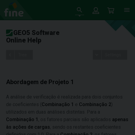
GEO5 Software
Online Help
Tree
Settings
Abordagem de Projeto 1
A análise de verificação é realizada para dois conjuntos
de coeficientes (
Combinação 1
e
Combinação 2
)
utilizados em duas análises distintas. Para a
Combinação 1
, os fatores parciais são aplicados
apenas
às ações de cargas
, sendo os restantes coeficientes
definidos com 1.0. Para a
Combinação 2
, os fatores