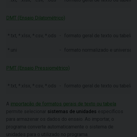
DMT (Ensaio Dilatométrico)
*.txt, *.xlsx, *.csv, *.ods
-
formato geral de texto ou tabela
*.uni
-
formato normalizado e universal 
PMT (Ensaio Pressiométrico)
*.txt, *.xlsx, *.csv, *.ods
-
formato geral de texto ou tabela
A
importação de formatos gerais de texto ou tabela
permite selecionar
sistemas de unidades
específicos
para armazenar os dados do ensaio. Ao importar, o
programa converte automaticamente o sistema de
unidades para o utilizado no programa.