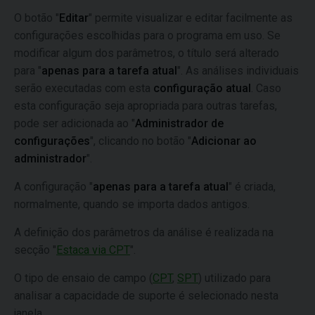
O botão "
Editar
" permite visualizar e editar facilmente as
configurações escolhidas para o programa em uso. Se
modificar algum dos parâmetros, o título será alterado
para "
apenas para a tarefa atual
". As análises individuais
serão executadas com esta
configuração atual
. Caso
esta configuração seja apropriada para outras tarefas,
pode ser adicionada ao "
Administrador de
configurações
", clicando no botão "
Adicionar ao
administrador
".
A configuração "
apenas para a tarefa atual
" é criada,
normalmente, quando se importa dados antigos.
A definição dos parâmetros da análise é realizada na
secção "
Estaca via CPT
".
O tipo de ensaio de campo (
CPT
,
SPT
) utilizado para
analisar a capacidade de suporte é selecionado nesta
janela.