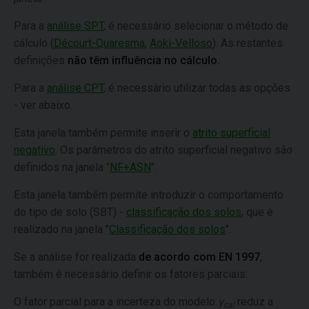
Para a
análise SPT
, é necessário selecionar o método de
cálculo (
Décourt-Quaresma
,
Aoki-Velloso
). As restantes
definições
não têm influência no cálculo.
Para a
análise CPT
, é necessário utilizar todas as opções
- ver abaixo.
Esta janela também permite inserir o
atrito superficial
negativo
. Os parâmetros do atrito superficial negativo são
definidos na janela "
NF+ASN
".
Esta janela também permite introduzir o comportamento
do tipo de solo (SBT) -
classificação dos solos
, que é
realizado na janela "
Classificação dos solos
".
Se a análise for realizada
de acordo com EN 1997
,
também é necessário definir os fatores parciais:
O fator parcial para a incerteza do modelo
γ
reduz a
cal