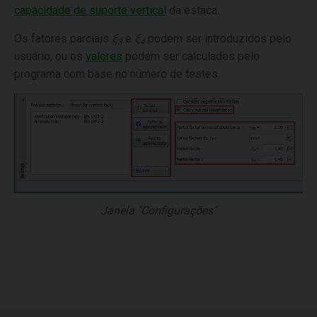
capacidade de suporte vertical
da estaca.
Os fatores parciais
ξ
e
ξ
podem ser introduzidos pelo
3
4
usuário, ou os
valores
podem ser calculados pelo
programa com base no número de testes.
Janela "Configurações"