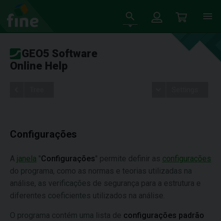
GEO5 Software
Online Help
Tree
Settings
Configurações
A
janela
"
Configurações
" permite definir as
configurações
do programa, como as normas e teorias utilizadas na
análise, as verificações de segurança para a estrutura e
diferentes coeficientes utilizados na análise.
O programa contém uma lista de
configurações padrão