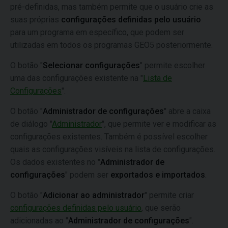
pré-definidas, mas também permite que o usuário crie as
suas próprias
configurações definidas pelo usuário
para um programa em específico, que podem ser
utilizadas em todos os programas GEO5 posteriormente.
O botão "
Selecionar configurações
" permite escolher
uma das configurações existente na "
Lista de
Configurações
".
O botão "
Administrador de configurações
" abre a caixa
de diálogo "
Administrador
", que permite ver e modificar as
configurações existentes. Também é possível escolher
quais as configurações visíveis na lista de configurações.
Os dados existentes no "
Administrador de
configurações
" podem ser
exportados e importados
.
O botão "
Adicionar ao administrador
" permite criar
configurações definidas pelo usuário
, que serão
adicionadas ao "
Administrador de configurações
".