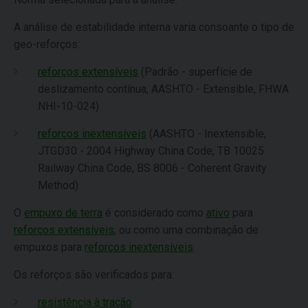
A análise de estabilidade interna varia consoante o tipo de
geo-reforços:
reforços extensíveis
(Padrão - superfície de
deslizamento contínua, AASHTO - Extensible, FHWA
NHI-10-024)
reforços inextensíveis
(AASHTO - Inextensible,
JTGD30 - 2004 Highway China Code, TB 10025
Railway China Code, BS 8006 - Coherent Gravity
Method)
O
empuxo de terra
é considerado como
ativo
para
reforços extensíveis
, ou como uma combinação de
empuxos para
reforços inextensíveis
.
Os reforços são verificados para:
resistência à tração