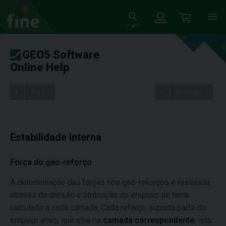
GEO5 Software
Online Help
Tree
Settings
Estabilidade Interna
Força do geo-reforço
A determinação das forças nos geo-reforços é realizada
através da divisão e atribuição do empuxo de terra
calculado a cada camada. Cada reforço suporta parte do
empuxo ativo, que atua na
camada correspondente
, isto