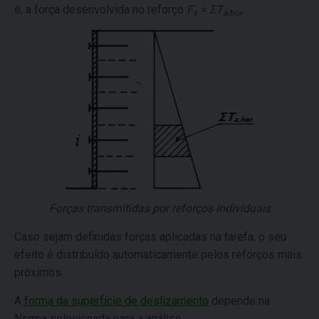
é, a força desenvolvida no reforço
F
= ΣT
.
x
a,hor
Forças transmitidas por reforços individuais
Caso sejam definidas forças aplicadas na tarefa, o seu
efeito é distribuído automaticamente pelos reforços mais
próximos.
A
forma da superfície de deslizamento
depende na
Norma selecionada para a análise.