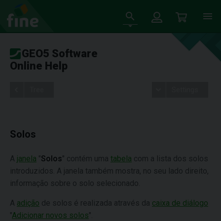
GEO5 Software
Online Help
Tree
Settings
Solos
A
janela
"
Solos
" contém uma
tabela
com a lista dos solos
introduzidos. A janela também mostra, no seu lado direito,
informação sobre o solo selecionado.
A
adição
de solos é realizada através da
caixa de diálogo
"
Adicionar novos solos
".