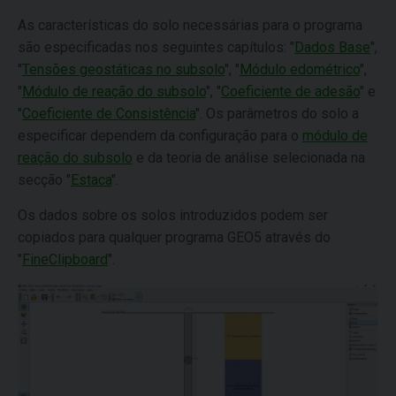
As características do solo necessárias para o programa
são especificadas nos seguintes capítulos: "
Dados Base
",
"
Tensões geostáticas no subsolo
", "
Módulo edométrico
",
"
Módulo de reação do subsolo
", "
Coeficiente de adesão
" e
"
Coeficiente de Consistência
". Os parâmetros do solo a
especificar dependem da configuração para o
módulo de
reação do subsolo
e da teoria de análise selecionada na
secção "
Estaca
".
Os dados sobre os solos introduzidos podem ser
copiados para qualquer programa GEO5 através do
"
FineClipboard
".