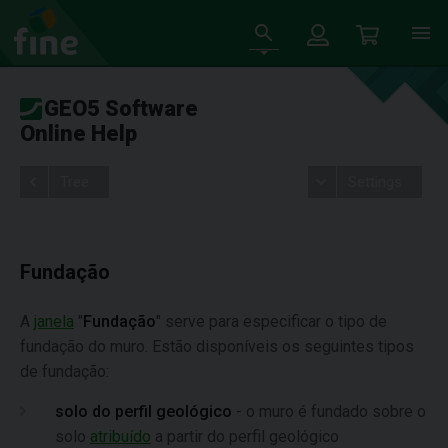
GEO5 Software
Online Help
Tree
Settings
Fundação
A
janela
"
Fundação
" serve para especificar o tipo de
fundação do muro. Estão disponíveis os seguintes tipos
de fundação:
solo do perfil geológico
- o muro é fundado sobre o
solo
atribuído
a partir do perfil geológico