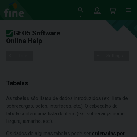
GEO5 Software
Online Help
Tree
Settings
Tabelas
As tabelas são listas de dados introduzidos (ex.: lista de
sobrecargas, solos, interfaces, etc.). O cabeçalho da
tabela contém uma lista de itens (ex.: sobrecarga, nome,
largura, tamanho, etc.).
Os dados de algumas tabelas pode ser
ordenadas por