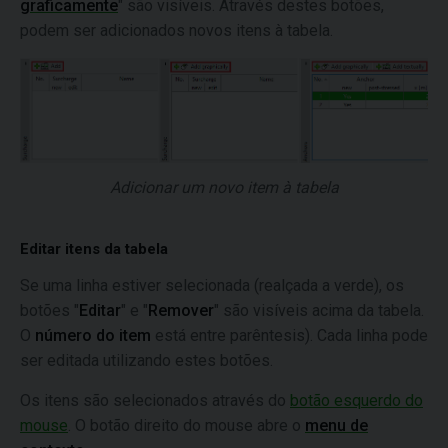
graficamente
" são visíveis. Através destes botões,
podem ser adicionados novos itens à tabela.
Adicionar um novo item à tabela
Editar itens da tabela
Se uma linha estiver selecionada (realçada a verde), os
botões "
Editar
" e "
Remover
" são visíveis acima da tabela.
O
número do item
está entre parêntesis). Cada linha pode
ser editada utilizando estes botões.
Os itens são selecionados através do
botão esquerdo do
mouse
. O botão direito do mouse abre o
menu de