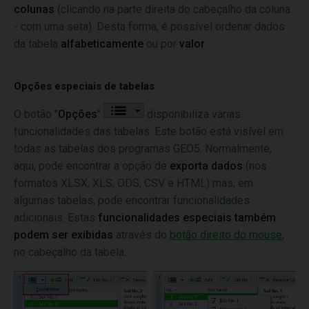
colunas
(clicando na parte direita do cabeçalho da coluna
- com uma seta). Desta forma, é possível ordenar dados
da tabela
alfabeticamente
ou por
valor
.
Opções especiais de tabelas
O botão "
Opções
"
disponibiliza várias
funcionalidades das tabelas. Este botão está visível em
todas as tabelas dos programas GEO5. Normalmente,
aqui, pode encontrar a opção de
exporta dados
(nos
formatos XLSX, XLS, ODS, CSV e HTML) mas, em
algumas tabelas, pode encontrar funcionalidades
adicionais. Estas
funcionalidades especiais também
podem ser exibidas
através do
botão direito do mouse
,
no cabeçalho da tabela.