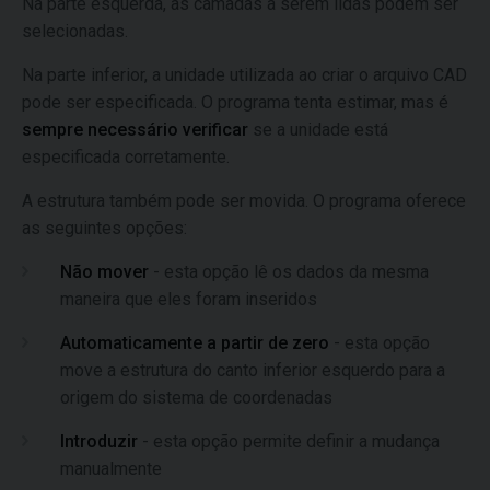
Na parte esquerda, as camadas a serem lidas podem ser
selecionadas.
Na parte inferior, a unidade utilizada ao criar o arquivo CAD
pode ser especificada. O programa tenta estimar, mas é
sempre necessário verificar
se a unidade está
especificada corretamente.
A estrutura também pode ser movida. O programa oferece
as seguintes opções:
Não mover
- esta opção lê os dados da mesma
maneira que eles foram inseridos
Automaticamente a partir de zero
- esta opção
move a estrutura do canto inferior esquerdo para a
origem do sistema de coordenadas
Introduzir
- esta opção permite definir a mudança
manualmente