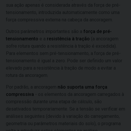
sua ação apenas é considerada através da força de pré-
tensionamento, introduzida automaticamente como uma
força compressiva externa na cabeça da ancoragem.
Outros parâmetros importantes são a
força de pré-
tensionamento
e a
resistência à tração
(a ancoragem
sofre rotura quando a resistência à tração é excedida).
Para elementos sem pré-tensionamento, a força de pré-
tensionamento é igual a zero. Pode ser definido um valor
elevado para a resistência à tração de modo a evitar a
rotura da ancoragem.
Por padrão, a ancoragem
não suporta uma força
compressiva
- os elementos da ancoragem carregados à
compressão durante uma etapa de cálculo, são
desativados temporariamente. Se a tensão se verificar em
análises seguintes (devido à variação do carregamento,
geometria ou parâmetros materiais do solo), o programa
volta a introduzir estes elementos na análise,