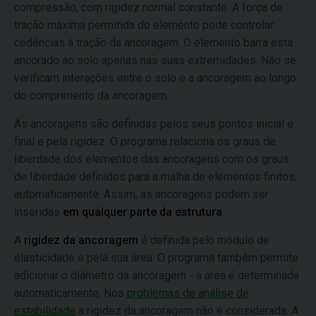
compressão, com rigidez normal constante. A força de
tração máxima permitida do elemento pode controlar
cedências à tração da ancoragem. O elemento barra está
ancorado ao solo apenas nas suas extremidades. Não se
verificam interações entre o solo e a ancoragem ao longo
do comprimento da ancoragem.
As ancoragens são definidas pelos seus pontos inicial e
final e pela rigidez. O programa relaciona os graus de
liberdade dos elementos das ancoragens com os graus
de liberdade definidos para a malha de elementos finitos,
automaticamente. Assim, as ancoragens podem ser
inseridas
em qualquer parte da estrutura
.
A
rigidez da ancoragem
é definida pelo módulo de
elasticidade e pela sua área. O programa também permite
adicionar o diâmetro da ancoragem - a área é determinada
automaticamente. Nos
problemas de análise de
estabilidade
a rigidez da ancoragem não é considerada. A