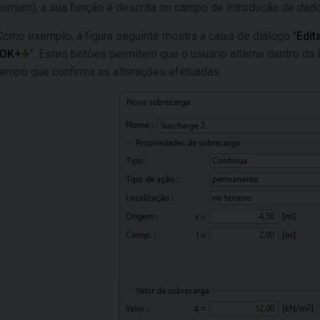
comum), a sua função é descrita no campo de introdução de dad
Como exemplo, a figura seguinte mostra a caixa de diálogo "
Edit
OK+
". Estes botões permitem que o usuário alterne dentro da
tempo que confirma as alterações efetuadas.