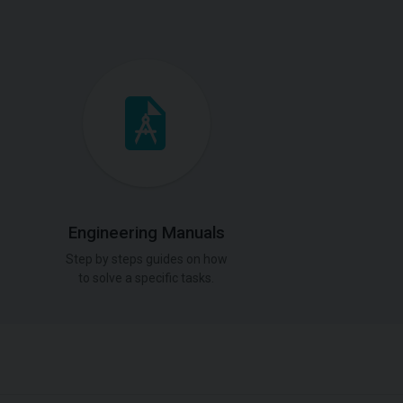
Engineering Manuals
Step by steps guides on how
to solve a specific tasks.