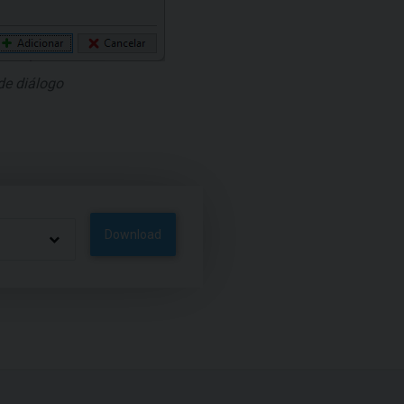
de diálogo
Download