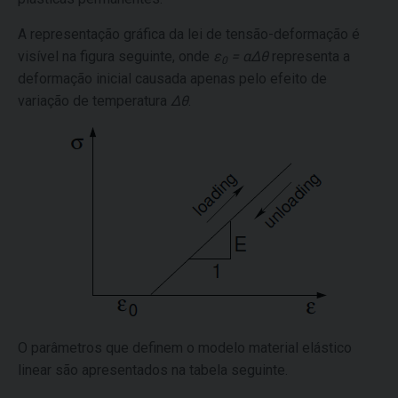
A representação gráfica da lei de tensão-deformação é
visível na figura seguinte, onde
ε
= αΔθ
representa a
0
deformação inicial causada apenas pelo efeito de
variação de temperatura
Δθ
.
O parâmetros que definem o modelo material elástico
linear são apresentados na tabela seguinte.