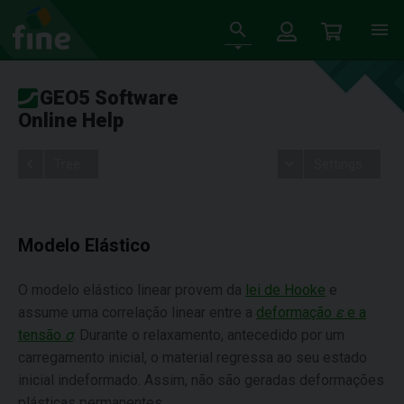
GEO5 Software
Online Help
Tree
Settings
Modelo Elástico
O modelo elástico linear provem da
lei de Hooke
e
assume uma correlação linear entre a
deformação
ε
e a
tensão
σ
. Durante o relaxamento, antecedido por um
carregamento inicial, o material regressa ao seu estado
inicial indeformado. Assim, não são geradas deformações
plásticas permanentes.