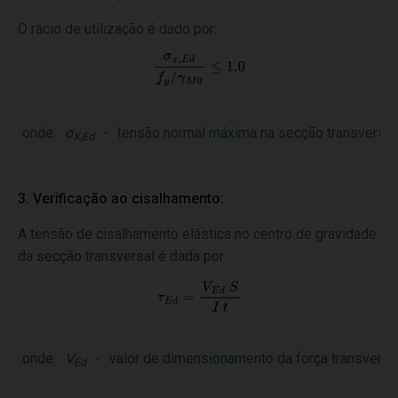
O rácio de utilização é dado por:
onde:
σ
-
tensão normal máxima na secção transversal 
X,Ed
3. Verificação ao cisalhamento:
A tensão de cisalhamento elástica no centro de gravidade
da secção transversal é dada por:
onde:
V
-
valor de dimensionamento da força transversa
Ed