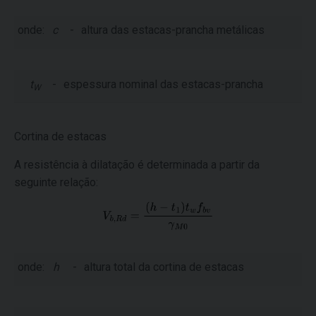
onde:
c
-
altura das estacas-prancha metálicas
t
-
espessura nominal das estacas-prancha
W
Cortina de estacas
A resistência à dilatação é determinada a partir da
seguinte relação:
onde:
h
-
altura total da cortina de estacas