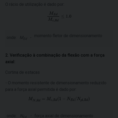
O rácio de utilização é dado por:
momento fletor de dimensionamento
onde:
M
-
Ed
2. Verificação à combinação da flexão com a força
axial:
Cortina de estacas
- O momento resistente de dimensionamento reduzido
para a força axial permitida é dado por:
onde:
N
-
força axial de dimensionamento
Ed