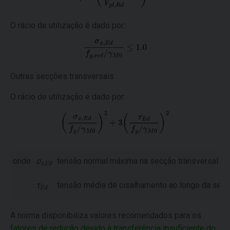
O rácio de utilização é dado por:
Outras secções transversais
O rácio de utilização é dado por:
onde
σ
tensão normal máxima na secção transversal dev
x,Ed
τ
tensão média de cisalhamento ao longo da secç
Ed
A norma disponibiliza valores recomendados para os
fatores de redução devido à transferência insuficiente do