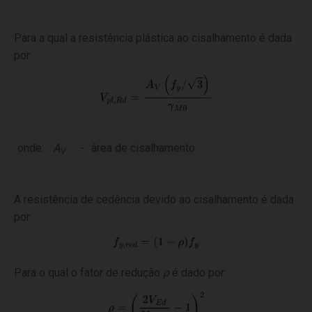
Para a qual a resistência plástica ao cisalhamento é dada
por:
onde:
A
-
área de cisalhamento
V
A resistência de cedência devido ao cisalhamento é dada
por:
Para o qual o fator de redução
ρ
é dado por: