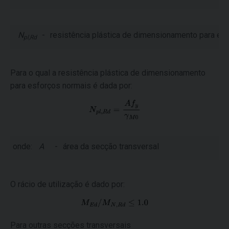
N
-
resistência plástica de dimensionamento para es
pl,Rd
Para o qual a resistência plástica de dimensionamento
para esforços normais é dada por:
onde:
A
-
área da secção transversal
O rácio de utilização é dado por:
Para outras secções transversais