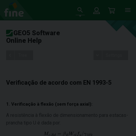
GEO5 Software
Online Help
Tree
Settings
Verificação de acordo com EN 1993-5
1. Verificação à flexão (sem força axial):
A resistência à flexão de dimensionamento para estacas-
prancha tipo U é dada por: