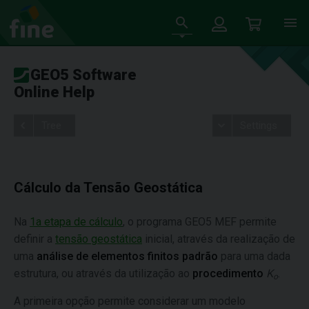
GEO5 Software
Online Help
Tree
Settings
Cálculo da Tensão Geostática
Na
1a etapa de cálculo
, o programa GEO5 MEF permite
definir a
tensão geostática
inicial, através da realização de
uma
análise de elementos finitos padrão
para uma dada
estrutura, ou através da utilização ao
procedimento
K
.
o
A primeira opção permite considerar um modelo