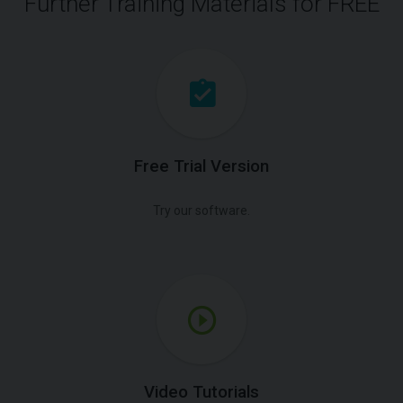
Further Training Materials for FREE
Free Trial Version
Try our software.
Video Tutorials