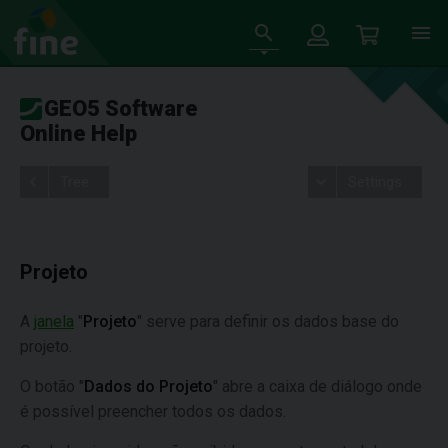
GEO5 Software
Online Help
Tree
Settings
Projeto
A
janela
"
Projeto
" serve para definir os dados base do
projeto.
O botão "
Dados do Projeto
" abre a caixa de diálogo onde
é possível preencher todos os dados.