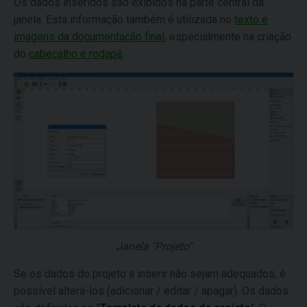
Os dados inseridos são exibidos na parte central da
janela. Esta informação também é utilizada no
texto e
imagens da documentação final
, especialmente na criação
do
cabeçalho e rodapé
.
Janela "Projeto"
Se os dados do projeto a inserir não sejam adequados, é
possível alterá-los (adicionar / editar / apagar). Os dados