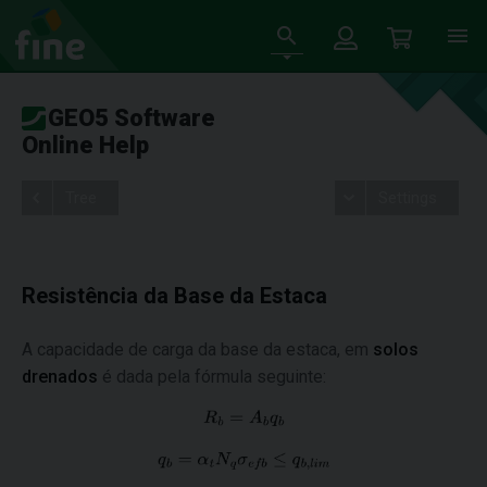
GEO5 Software
Online Help
Tree
Settings
Resistência da Base da Estaca
A capacidade de carga da base da estaca, em
solos
drenados
é dada pela fórmula seguinte: