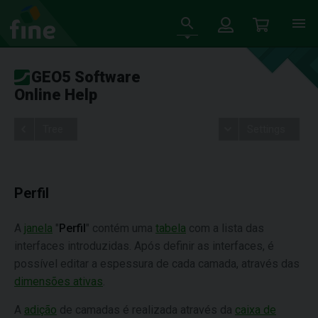
GEO5 Software
Online Help
Tree
Settings
Perfil
A
janela
"
Perfil
" contém uma
tabela
com a lista das
interfaces introduzidas. Após definir as interfaces, é
possível editar a espessura de cada camada, através das
dimensões ativas
.
A
adição
de camadas é realizada através da
caixa de