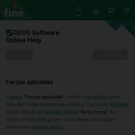
GEO5 Software
Online Help
Tree
Settings
Forças aplicadas
A
janela
"
Forças aplicadas
" contém uma
tabela
com a
lista das forças atuantes na estrutura. É possível
adicionar
forças através da
caixa de diálogo
"
Nova força
". As
forças introduzidas podem ser editadas na imagem
através dos
objetos ativos
.