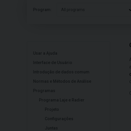
Program:
All programs
Usar a Ajuda
Interface de Usuário
Introdução de dados comum
Normas e Métodos de Análise
Programas
Programa Laje e Radier
Projeto
Configurações
Juntas