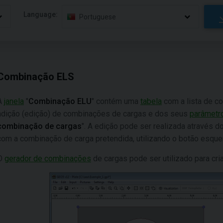
Language:
Portuguese
Combinação ELS
A
janela
"
Combinação ELU
" contém uma
tabela
com a lista de co
adição (edição) de combinações de cargas e dos seus
parâmetr
combinação de cargas
". A edição pode ser realizada através do
com a combinação de carga pretendida, utilizando o botão esqu
O
gerador de combinações
de cargas pode ser utilizado para cri