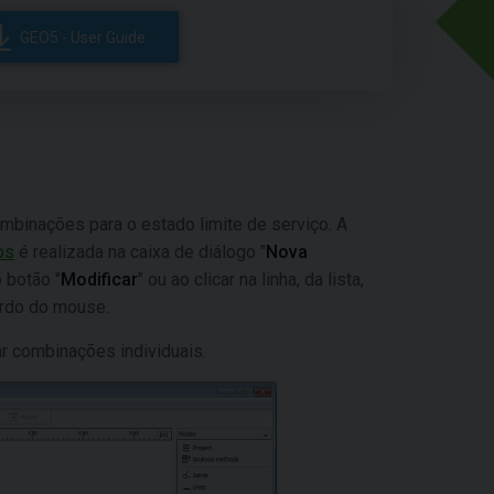
GEO5 - User Guide
mbinações para o estado limite de serviço. A
os
é realizada na caixa de diálogo "
Nova
 botão "
Modificar
" ou ao clicar na linha, da lista,
erdo do mouse.
ar combinações individuais.