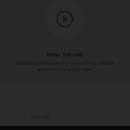
Video Tutorials
Short videos showcasing the features of our software
and solutions to specific tasks.
Online Help