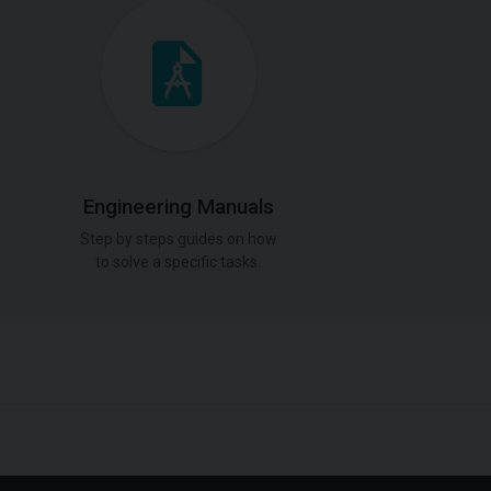
Engineering Manuals
Step by steps guides on how
to solve a specific tasks.