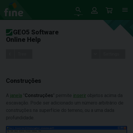
GEO5 Software
Online Help
Tree
Settings
Construções
A
janela
"
Construções
" permite
inserir
objetos acima da
escavação. Pode ser adicionado um número arbitrário de
construções na superfície do terreno, ou a uma dada
profundidade.