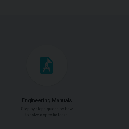
Engineering Manuals
Step by steps guides on how
to solve a specific tasks.