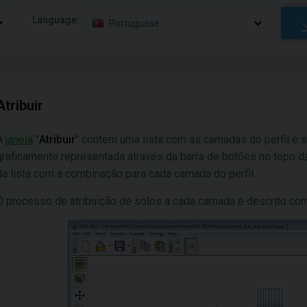
Language:
Portuguese
Atribuir
A
janela
"
Atribuir
" contém uma lista com as camadas do perfil e s
graficamente representada através da barra de botões no topo d
da lista com a combinação para cada camada do perfil.
O processo de atribuição de solos a cada camada é descrito co