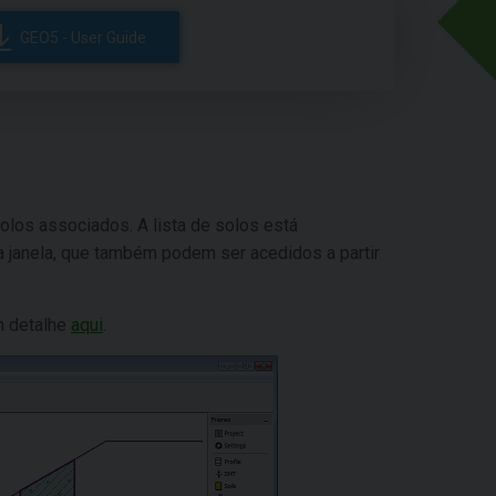
GEO5 - User Guide
olos associados. A lista de solos está
a janela, que também podem ser acedidos a partir
m detalhe
aqui
.