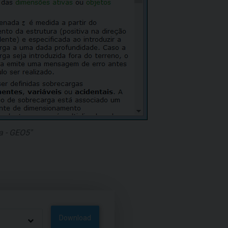
a - GEO5"
Download