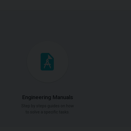
Engineering Manuals
Step by steps guides on how
to solve a specific tasks.