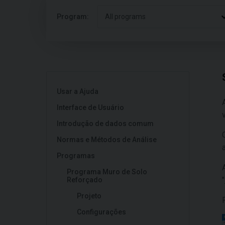
Program:
All programs
Usar a Ajuda
Interface de Usuário
Introdução de dados comum
Normas e Métodos de Análise
Programas
Programa Muro de Solo
"
Reforçado
Projeto
Configurações