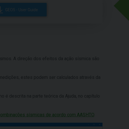
GEO5 - User Guide
sismos. A direção dos efeitos da ação sísmica são
medições, estes podem ser calculados através da
é descrita na parte teórica da Ajuda, no capítulo
combinações sísmicas de acordo com AASHTO
.