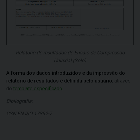
Relatório de resultados de Ensaio de Compressão
Uniaxial (Solo)
A forma dos dados introduzidos e da impressão do
relatório de resultados é definida pelo usuário
, através
do
template especificado
.
Bibliografia:
CSN EN ISO 17892-7