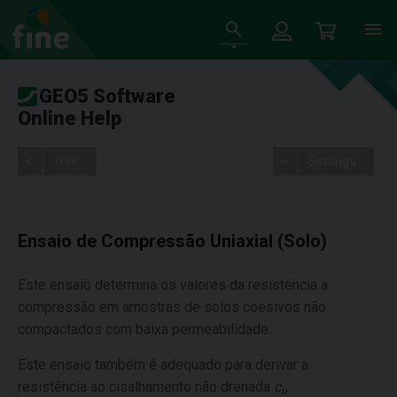
GEO5 Software
Online Help
Tree
Settings
Ensaio de Compressão Uniaxial (Solo)
Este ensaio determina os valores da resistência à
compressão em amostras de solos coesivos não
compactados com baixa permeabilidade.
Este ensaio também é adequado para derivar a
resistência ao cisalhamento não drenada
c
.
u